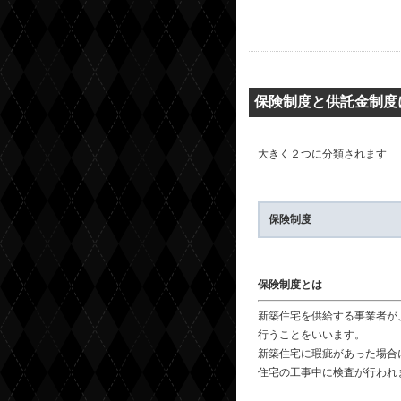
保険制度と供託金制度
大きく２つに分類されます
保険制度
保険制度とは
新築住宅を供給する事業者が
行うことをいいます。
新築住宅に瑕疵があった場合
住宅の工事中に検査が行われ