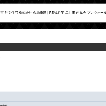
 注文住宅 株式会社 余助総建 | REAL住宅 二世帯 内見会 プレウォー
容