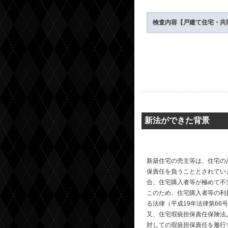
検査内容【戸建て住宅・共
新法ができた背景
新築住宅の売主等は、住宅の
保責任を負うこととされてい
合、住宅購入者等が極めて不
このため、住宅購入者等の利
る法律（平成19年法律第6
又、住宅瑕疵担保責任保険法
対しての瑕疵担保責任を履行