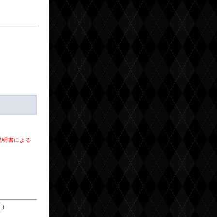
説明書による
。）