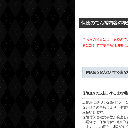
保険のてん補内容の概
こちらの項目には『保険のて
者に対して重要事項説明書に
保険金をお支払いする主な場
保険金をお支払いする主な場
品確法に基づく保険付保住宅
ない場合の事故により、事業
支払いします。
保険付保住宅に事故が発生し
い場合は、保険付保住宅の取
します。この場合、JIOが