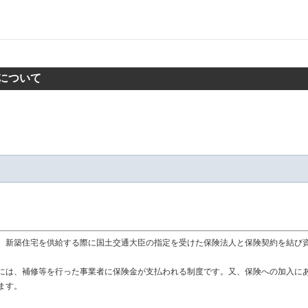
について
、新築住宅を供給する際に国土交通大臣の指定を受けた保険法人と保険契約を結び
には、補修等を行った事業者に保険金が支払われる制度です。又、保険への加入に
ます。