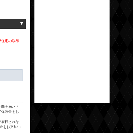
▼
保住宅の取得
性能を満たさ
て保険金をお
が履行されな
金をお支払い