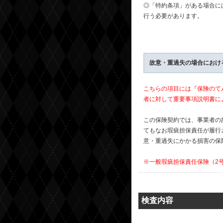
◎「特約条項」がある場合に
行う必要があります。
故意・重過失の場合におけ
こちらの項目には『保険のて
者に対して重要事項説明書に
この保険契約では、事業者の
てもなお瑕疵担保責任が履行
意・重過失にかかる損害の保
※一般瑕疵担保責任保険（2
検査内容